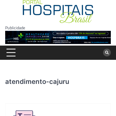
Skip
to
content
Publicidade
atendimento-cajuru