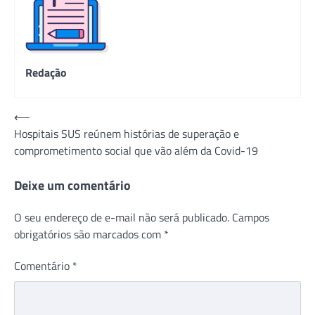
Redação
Navegação
⟵
Hospitais SUS reúnem histórias de superação e
de
comprometimento social que vão além da Covid-19
Post
Deixe um comentário
O seu endereço de e-mail não será publicado.
Campos
obrigatórios são marcados com
*
Comentário
*