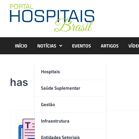
Skip
to
content
INÍCIO
NOTÍCIAS
EVENTOS
ARTIGOS
VÍDE
Hospitais
has
Saúde Suplementar
Gestão
Infraestrutura
Redação
Entidades Setoriais