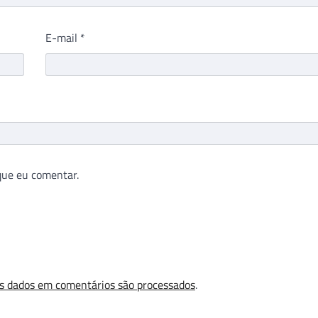
E-mail
*
que eu comentar.
s dados em comentários são processados
.