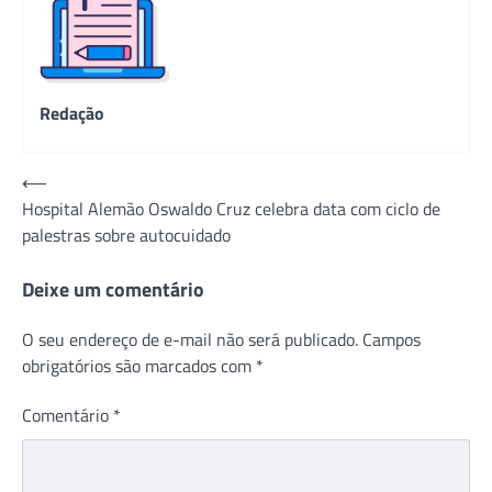
Redação
Navegação
⟵
Hospital Alemão Oswaldo Cruz celebra data com ciclo de
de
palestras sobre autocuidado
Post
Deixe um comentário
O seu endereço de e-mail não será publicado.
Campos
obrigatórios são marcados com
*
Comentário
*