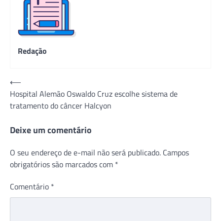
Redação
Navegação
⟵
Hospital Alemão Oswaldo Cruz escolhe sistema de
de
tratamento do câncer Halcyon
Post
Deixe um comentário
O seu endereço de e-mail não será publicado.
Campos
obrigatórios são marcados com
*
Comentário
*