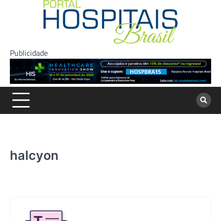
Skip
to
content
Publicidade
halcyon