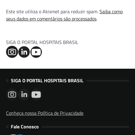
SIGA O PORTAL HOSPITAIS BRASIL
Conheça nossa Política de Privacidade
Fale Conosco
Publimed Editora Ltda.
Rua Felipe Gadelha, 104
Sala 55 – Santana
CEP: 02012-120 – São Paulo/SP