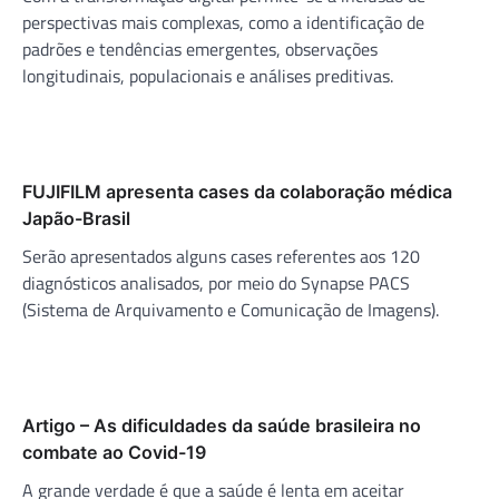
Japão-Brasil
Serão apresentados alguns cases referentes aos 120
diagnósticos analisados, por meio do Synapse PACS
(Sistema de Arquivamento e Comunicação de Imagens).
Artigo – As dificuldades da saúde brasileira no
combate ao Covid-19
A grande verdade é que a saúde é lenta em aceitar
inovações. Inovar em saúde sempre é perigoso.
Deixe um comentário
O seu endereço de e-mail não será publicado.
Campos
obrigatórios são marcados com
*