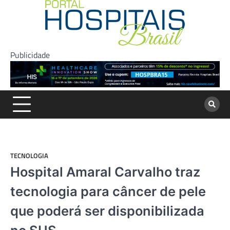
Skip
to
content
Publicidade
TECNOLOGIA
Hospital Amaral Carvalho traz
tecnologia para câncer de pele
que poderá ser disponibilizada