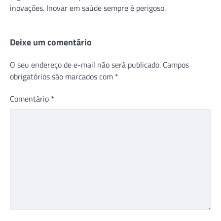
Comentário
*
Nome
*
E-mail
*