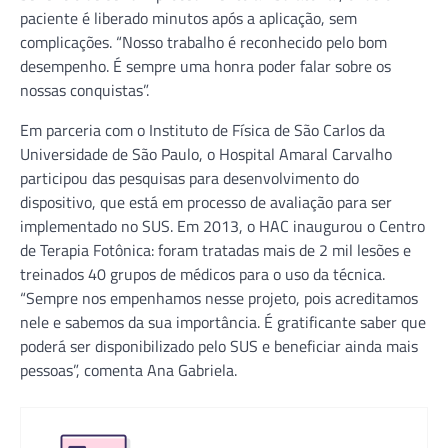
dispositivo, que está em processo de avaliação para ser
implementado no SUS. Em 2013, o HAC inaugurou o Centro
de Terapia Fotônica: foram tratadas mais de 2 mil lesões e
treinados 40 grupos de médicos para o uso da técnica.
“Sempre nos empenhamos nesse projeto, pois acreditamos
nele e sabemos da sua importância. É gratificante saber que
poderá ser disponibilizado pelo SUS e beneficiar ainda mais
pessoas”, comenta Ana Gabriela.
Redação
Navegação
⟵
⟶