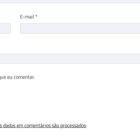
E-mail
*
que eu comentar.
s dados em comentários são processados
.