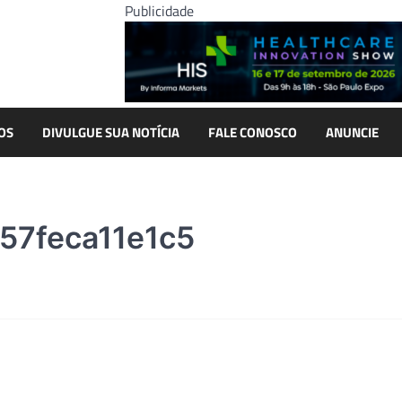
Publicidade
OS
DIVULGUE SUA NOTÍCIA
FALE CONOSCO
ANUNCIE
7feca11e1c5