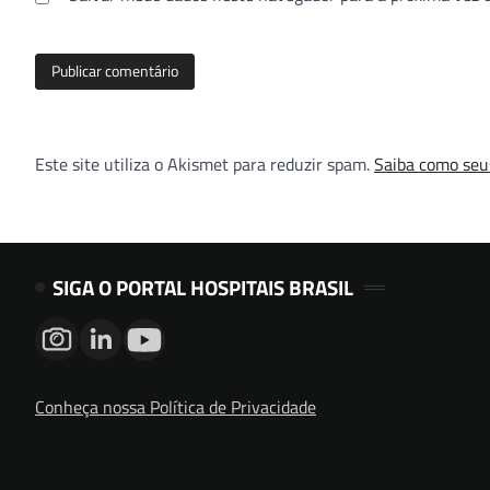
Este site utiliza o Akismet para reduzir spam.
Saiba como seu
SIGA O PORTAL HOSPITAIS BRASIL
Conheça nossa Política de Privacidade