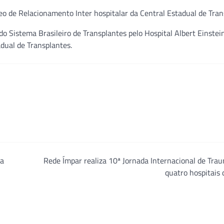
eo de Relacionamento Inter hospitalar da Central Estadual de Tran
o Sistema Brasileiro de Transplantes pelo Hospital Albert Einstei
adual de Transplantes.
ra
Rede Ímpar realiza 10ª Jornada Internacional de Tr
quatro hospitais 