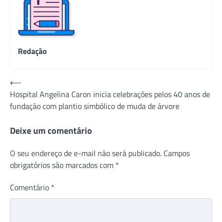
Redação
Navegação
⟵
Hospital Angelina Caron inicia celebrações pelos 40 anos de
de
fundação com plantio simbólico de muda de árvore
Post
Deixe um comentário
O seu endereço de e-mail não será publicado.
Campos
obrigatórios são marcados com
*
Comentário
*