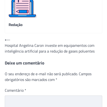
Redação
Navegação
⟵
Hospital Angelina Caron investe em equipamentos com
de
inteligência artificial para a redução de gases poluentes
Post
Deixe um comentário
O seu endereço de e-mail não será publicado.
Campos
obrigatórios são marcados com
*
Comentário
*