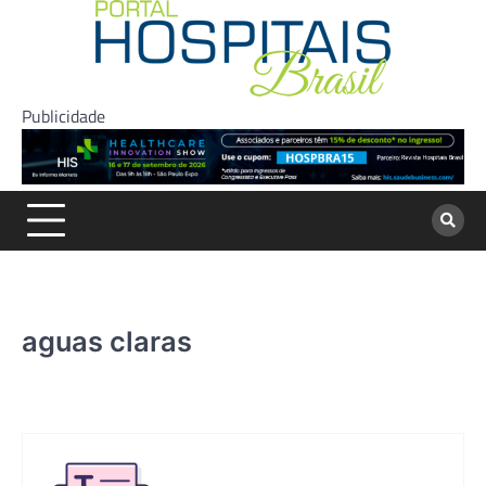
Skip
to
content
Publicidade
aguas claras