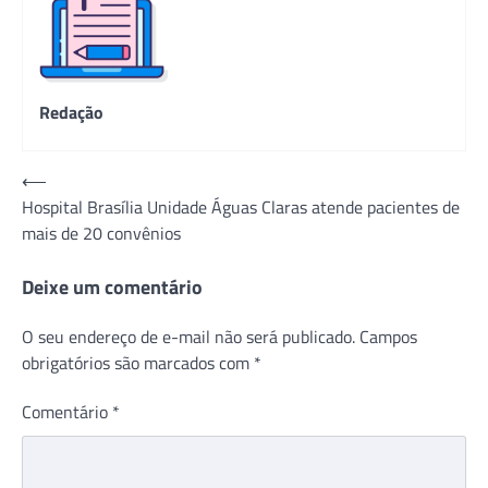
Redação
Navegação
⟵
Hospital Brasília Unidade Águas Claras atende pacientes de
de
mais de 20 convênios
Post
Deixe um comentário
O seu endereço de e-mail não será publicado.
Campos
obrigatórios são marcados com
*
Comentário
*