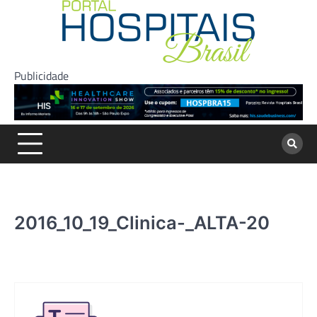
Skip
to
content
Publicidade
2016_10_19_Clinica-_ALTA-20