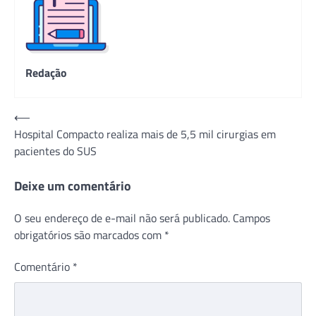
Redação
Navegação
⟵
Hospital Compacto realiza mais de 5,5 mil cirurgias em
de
pacientes do SUS
Post
Deixe um comentário
O seu endereço de e-mail não será publicado.
Campos
obrigatórios são marcados com
*
Comentário
*