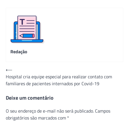
Redação
Navegação
⟵
Hospital cria equipe especial para realizar contato com
de
familiares de pacientes internados por Covid-19
Post
Deixe um comentário
O seu endereço de e-mail não será publicado.
Campos
obrigatórios são marcados com
*