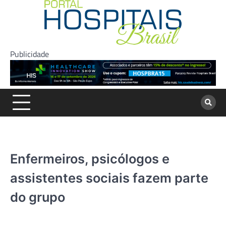
Skip
to
content
Publicidade
Enfermeiros, psicólogos e
assistentes sociais fazem parte
do grupo