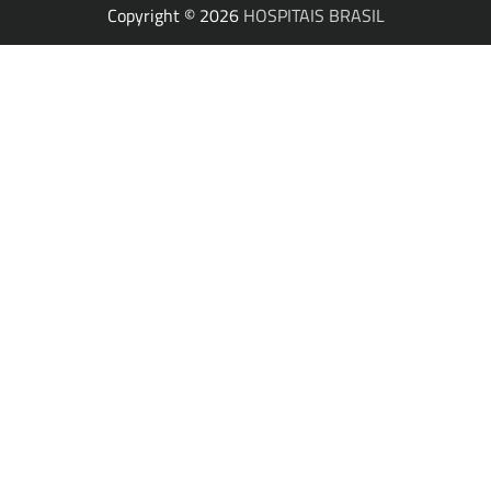
Copyright © 2026
HOSPITAIS BRASIL