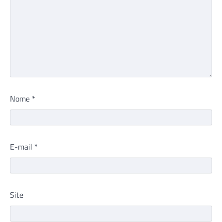
Nome
*
E-mail
*
Site