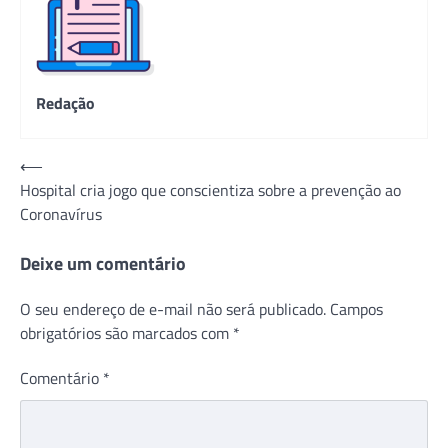
Redação
Navegação
⟵
Hospital cria jogo que conscientiza sobre a prevenção ao
de
Coronavírus
Post
Deixe um comentário
O seu endereço de e-mail não será publicado.
Campos
obrigatórios são marcados com
*
Comentário
*