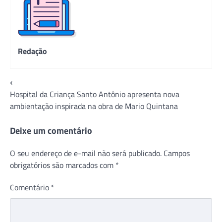
Redação
Navegação
⟵
Hospital da Criança Santo Antônio apresenta nova
de
ambientação inspirada na obra de Mario Quintana
Post
Deixe um comentário
O seu endereço de e-mail não será publicado.
Campos
obrigatórios são marcados com
*
Comentário
*