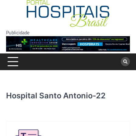
Skip
to
content
Publicidade
Hospital Santo Antonio-22