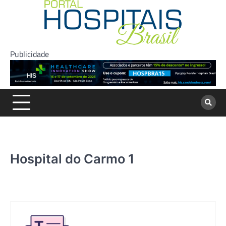
Skip
to
content
Publicidade
Hospital do Carmo 1