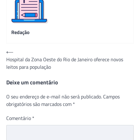
Redação
Navegação
⟵
Hospital da Zona Oeste do Rio de Janeiro oferece novos
de
leitos para população
Post
Deixe um comentário
O seu endereço de e-mail não será publicado.
Campos
obrigatórios são marcados com
*
Comentário
*