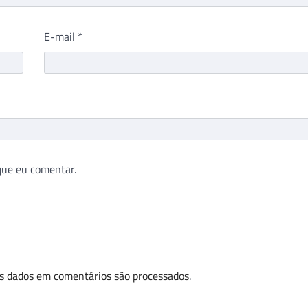
E-mail
*
que eu comentar.
s dados em comentários são processados
.