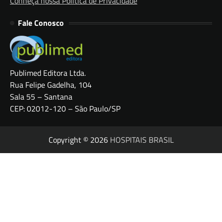
Conheça nossa Política de Privacidade
Fale Conosco
Publimed Editora Ltda.
Rua Felipe Gadelha, 104
Sala 55 – Santana
CEP: 02012-120 – São Paulo/SP
Copyright © 2026
HOSPITAIS BRASIL