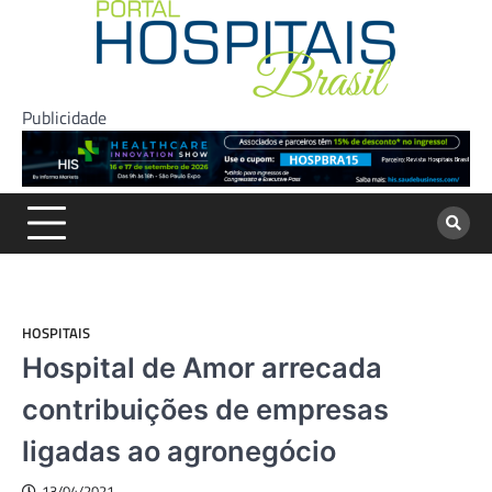
Skip
to
content
Publicidade
HOSPITAIS
Hospital de Amor arrecada
contribuições de empresas
ligadas ao agronegócio
13/04/2021