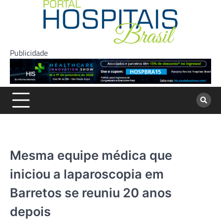
Skip
to
content
Publicidade
Mesma equipe médica que
iniciou a laparoscopia em
Barretos se reuniu 20 anos
depois