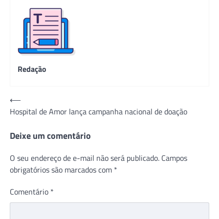
Redação
Navegação
⟵
Hospital de Amor lança campanha nacional de doação
de
Post
Deixe um comentário
O seu endereço de e-mail não será publicado.
Campos
obrigatórios são marcados com
*
Comentário
*