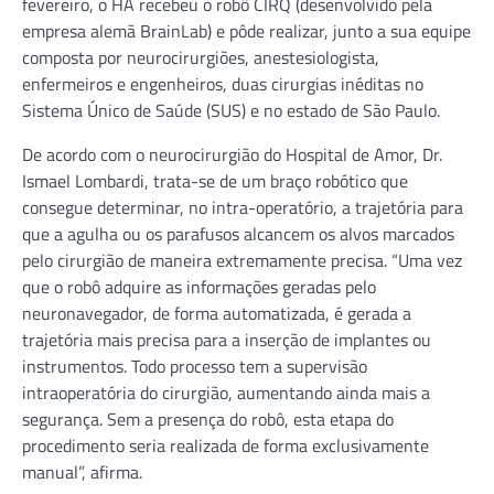
fevereiro, o HA recebeu o robô CIRQ (desenvolvido pela
empresa alemã BrainLab) e pôde realizar, junto a sua equipe
composta por neurocirurgiões, anestesiologista,
enfermeiros e engenheiros, duas cirurgias inéditas no
Sistema Único de Saúde (SUS) e no estado de São Paulo.
De acordo com o neurocirurgião do Hospital de Amor, Dr.
Ismael Lombardi, trata-se de um braço robótico que
consegue determinar, no intra-operatório, a trajetória para
que a agulha ou os parafusos alcancem os alvos marcados
pelo cirurgião de maneira extremamente precisa. “Uma vez
que o robô adquire as informações geradas pelo
neuronavegador, de forma automatizada, é gerada a
trajetória mais precisa para a inserção de implantes ou
instrumentos. Todo processo tem a supervisão
intraoperatória do cirurgião, aumentando ainda mais a
segurança. Sem a presença do robô, esta etapa do
procedimento seria realizada de forma exclusivamente
manual”, afirma.