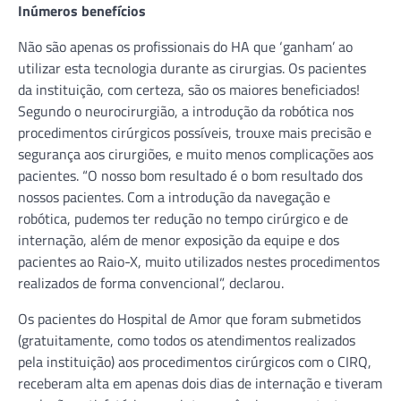
Inúmeros benefícios
Não são apenas os profissionais do HA que ‘ganham’ ao
utilizar esta tecnologia durante as cirurgias. Os pacientes
da instituição, com certeza, são os maiores beneficiados!
Segundo o neurocirurgião, a introdução da robótica nos
procedimentos cirúrgicos possíveis, trouxe mais precisão e
segurança aos cirurgiões, e muito menos complicações aos
pacientes. “O nosso bom resultado é o bom resultado dos
nossos pacientes. Com a introdução da navegação e
robótica, pudemos ter redução no tempo cirúrgico e de
internação, além de menor exposição da equipe e dos
pacientes ao Raio-X, muito utilizados nestes procedimentos
realizados de forma convencional”, declarou.
Os pacientes do Hospital de Amor que foram submetidos
(gratuitamente, como todos os atendimentos realizados
pela instituição) aos procedimentos cirúrgicos com o CIRQ,
receberam alta em apenas dois dias de internação e tiveram