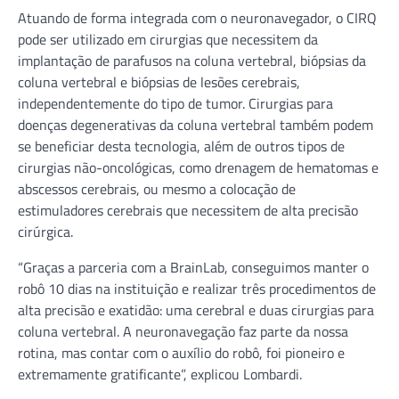
Atuando de forma integrada com o neuronavegador, o CIRQ
pode ser utilizado em cirurgias que necessitem da
implantação de parafusos na coluna vertebral, biópsias da
coluna vertebral e biópsias de lesões cerebrais,
independentemente do tipo de tumor. Cirurgias para
doenças degenerativas da coluna vertebral também podem
se beneficiar desta tecnologia, além de outros tipos de
cirurgias não-oncológicas, como drenagem de hematomas e
abscessos cerebrais, ou mesmo a colocação de
estimuladores cerebrais que necessitem de alta precisão
cirúrgica.
“Graças a parceria com a BrainLab, conseguimos manter o
robô 10 dias na instituição e realizar três procedimentos de
alta precisão e exatidão: uma cerebral e duas cirurgias para
coluna vertebral. A neuronavegação faz parte da nossa
rotina, mas contar com o auxílio do robô, foi pioneiro e
extremamente gratificante”, explicou Lombardi.