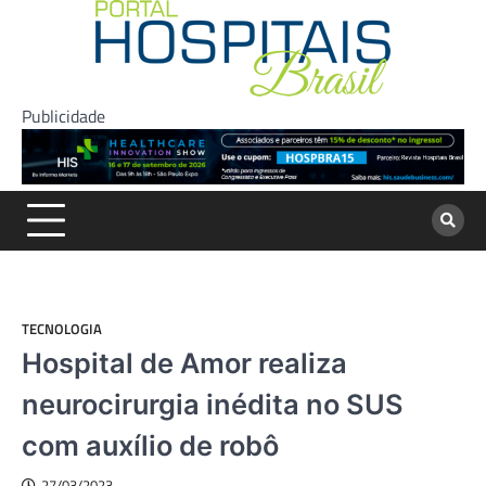
Skip
to
content
Publicidade
TECNOLOGIA
Hospital de Amor realiza
neurocirurgia inédita no SUS
com auxílio de robô
27/03/2023