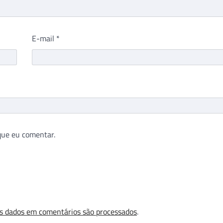
E-mail
*
que eu comentar.
s dados em comentários são processados
.