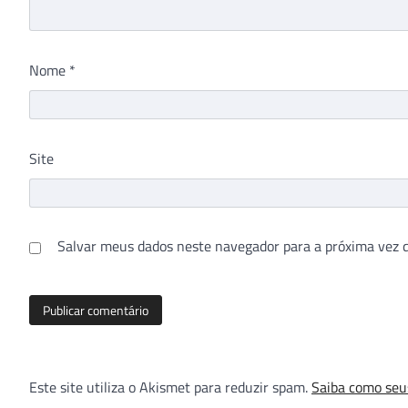
Nome
*
Site
Salvar meus dados neste navegador para a próxima vez 
Este site utiliza o Akismet para reduzir spam.
Saiba como seu