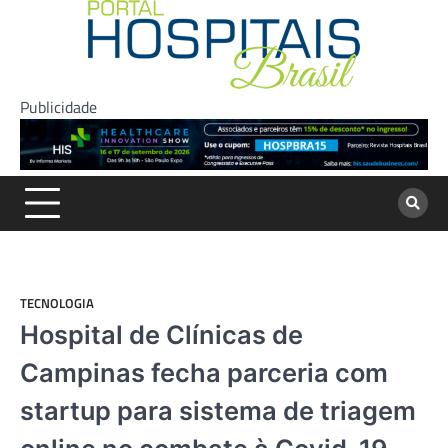
Skip
to
content
Publicidade
TECNOLOGIA
Hospital de Clínicas de
Campinas fecha parceria com
startup para sistema de triagem