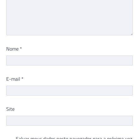
Nome
*
E-mail
*
Site
Salvar meus dados neste navegador para a próxima vez