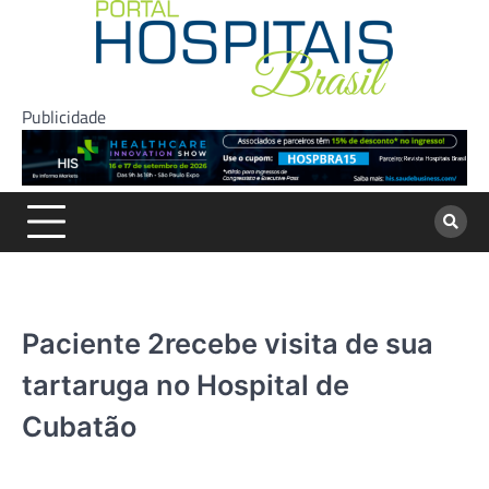
Skip
to
content
Publicidade
Paciente 2recebe visita de sua
tartaruga no Hospital de
Cubatão