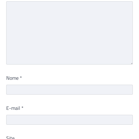
Nome
*
E-mail
*
Site