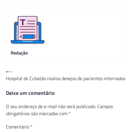
Redação
Navegação
⟵
Hospital de Cubatão realiza desejos de pacientes internados
de
Post
Deixe um comentário
O seu endereço de e-mail não será publicado.
Campos
obrigatórios são marcados com
*
Comentário
*