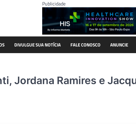
Publicidade
OS
DIVULGUE SUA NOTÍCIA
FALE CONOSCO
ANUNCIE
nti, Jordana Ramires e Jacq