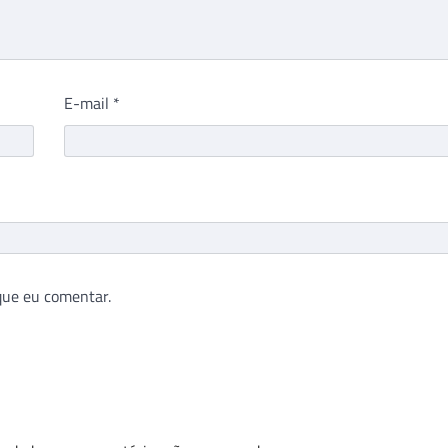
E-mail
*
que eu comentar.