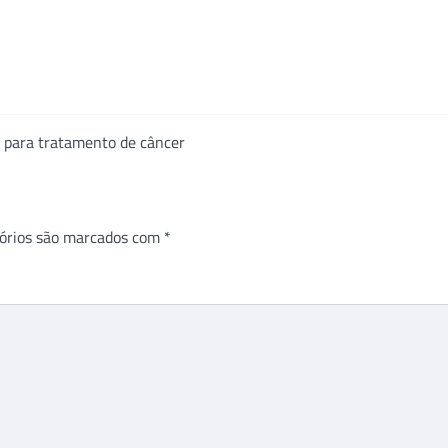
il para tratamento de câncer
órios são marcados com
*