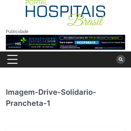
Skip
to
content
Publicidade
Imagem-Drive-Solidario-
Prancheta-1