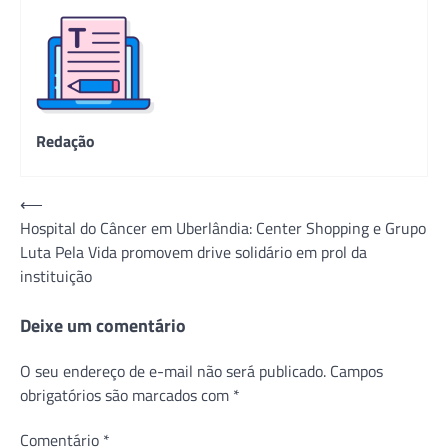
Redação
Navegação
⟵
Hospital do Câncer em Uberlândia: Center Shopping e Grupo
de
Luta Pela Vida promovem drive solidário em prol da
Post
instituição
Deixe um comentário
O seu endereço de e-mail não será publicado.
Campos
obrigatórios são marcados com
*
Comentário
*