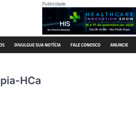
Publicidade
OS
DIVULGUE SUA NOTÍCIA
FALE CONOSCO
ANUNCIE
apia-HCa