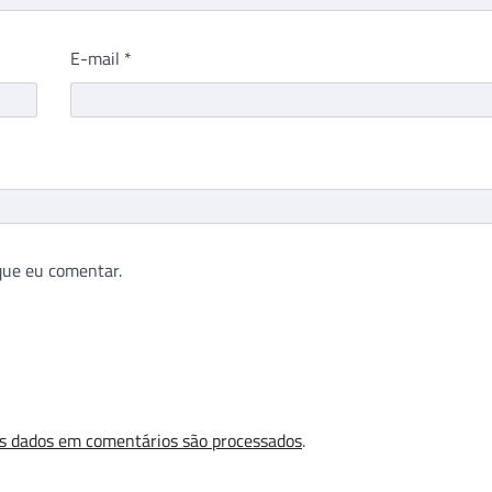
E-mail
*
que eu comentar.
s dados em comentários são processados
.