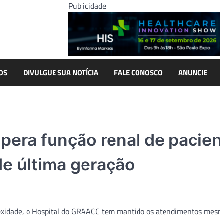
Publicidade
OS
DIVULGUE SUA NOTÍCIA
FALE CONOSCO
ANUNCIE
pera função renal de pacie
e última geração
mplexidade, o Hospital do GRAACC tem mantido os atendimentos me