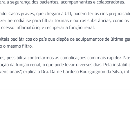
ara a segurança dos pacientes, acompanhantes e colaboradores.
do. Casos graves, que chegam à UTI, podem ter os rins prejudicad
zer hemodiálise para filtrar toxinas e outras substâncias, como os
ocesso inflamatório, e recuperar a função renal.
itais pediátricos do país que dispõe de equipamentos de última ge
o o mesmo filtro.
cos, possibilita controlarmos as complicações com mais rapidez. No
ão da função renal, o que pode levar diversos dias. Pela instabili
ncionais”, explica a Dra. Dafne Cardoso Bourguignon da Silva, int