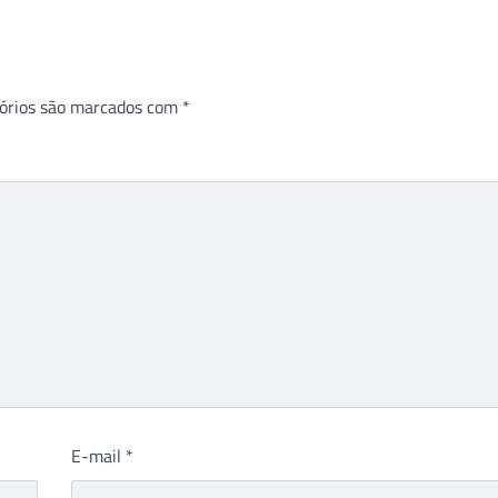
órios são marcados com
*
E-mail
*