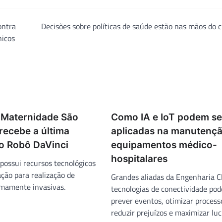
ontra
Decisões sobre políticas de saúde estão nas mãos do 
nicos
e Maternidade São
Como IA e IoT podem se
 recebe a última
aplicadas na manutenç
o Robô DaVinci
equipamentos médico-
hospitalares
 possui recursos tecnológicos
ação para realização de
Grandes aliadas da Engenharia Cl
imamente invasivas.
tecnologias de conectividade po
prever eventos, otimizar process
reduzir prejuízos e maximizar luc