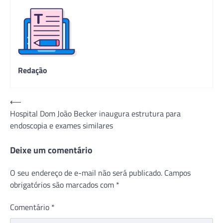
Redação
Navegação
⟵
Hospital Dom João Becker inaugura estrutura para
de
endoscopia e exames similares
Post
Deixe um comentário
O seu endereço de e-mail não será publicado.
Campos
obrigatórios são marcados com
*
Comentário
*