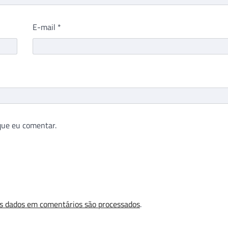
E-mail
*
que eu comentar.
s dados em comentários são processados
.