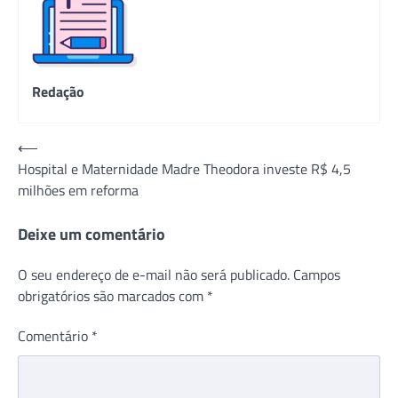
Redação
Navegação
⟵
Hospital e Maternidade Madre Theodora investe R$ 4,5
de
milhões em reforma
Post
Deixe um comentário
O seu endereço de e-mail não será publicado.
Campos
obrigatórios são marcados com
*
Comentário
*