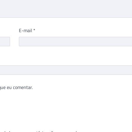
E-mail
*
que eu comentar.