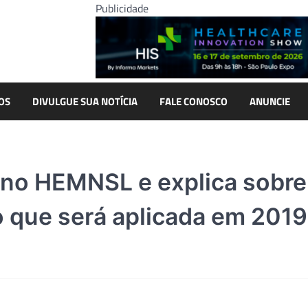
Publicidade
OS
DIVULGUE SUA NOTÍCIA
FALE CONOSCO
ANUNCIE
a no HEMNSL e explica sobre
 que será aplicada em 2019