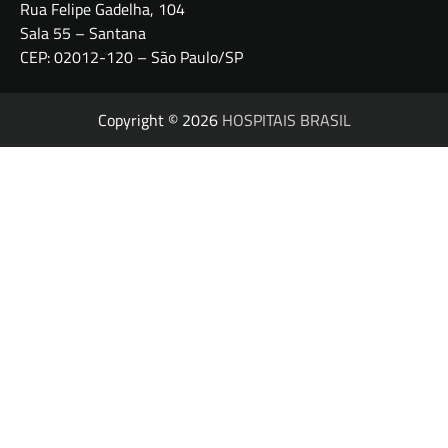
Rua Felipe Gadelha, 104
Sala 55 – Santana
CEP: 02012-120 – São Paulo/SP
Copyright © 2026
HOSPITAIS BRASIL