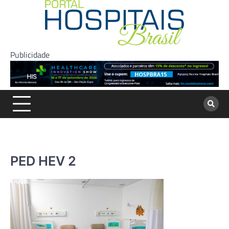
Skip
to
content
Publicidade
PED HEV 2