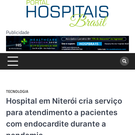
Skip
to
content
Publicidade
TECNOLOGIA
Hospital em Niterói cria serviço
para atendimento a pacientes
com endocardite durante a