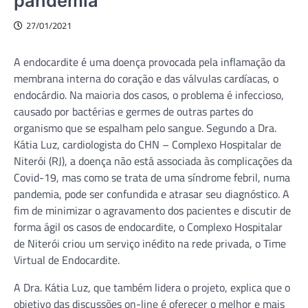
pandemia
27/01/2021
A endocardite é uma doença provocada pela inflamação da
membrana interna do coração e das válvulas cardíacas, o
endocárdio. Na maioria dos casos, o problema é infeccioso,
causado por bactérias e germes de outras partes do
organismo que se espalham pelo sangue. Segundo a Dra.
Kátia Luz, cardiologista do CHN – Complexo Hospitalar de
Niterói (RJ), a doença não está associada às complicações da
Covid-19, mas como se trata de uma síndrome febril, numa
pandemia, pode ser confundida e atrasar seu diagnóstico. A
fim de minimizar o agravamento dos pacientes e discutir de
forma ágil os casos de endocardite, o Complexo Hospitalar
de Niterói criou um serviço inédito na rede privada, o Time
Virtual de Endocardite.
A Dra. Kátia Luz, que também lidera o projeto, explica que o
objetivo das discussões on-line é oferecer o melhor e mais