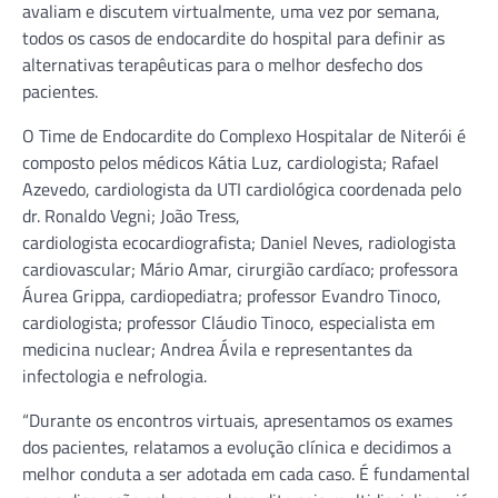
avaliam e discutem virtualmente, uma vez por semana,
todos os casos de endocardite do hospital para definir as
alternativas terapêuticas para o melhor desfecho dos
pacientes.
O Time de Endocardite do Complexo Hospitalar de Niterói é
composto pelos médicos Kátia Luz, cardiologista; Rafael
Azevedo, cardiologista da UTI cardiológica coordenada pelo
dr. Ronaldo Vegni; João Tress,
cardiologista ecocardiografista; Daniel Neves, radiologista
cardiovascular; Mário Amar, cirurgião cardíaco; professora
Áurea Grippa, cardiopediatra; professor Evandro Tinoco,
cardiologista; professor Cláudio Tinoco, especialista em
medicina nuclear; Andrea Ávila e representantes da
infectologia e nefrologia.
“Durante os encontros virtuais, apresentamos os exames
dos pacientes, relatamos a evolução clínica e decidimos a
melhor conduta a ser adotada em cada caso. É fundamental