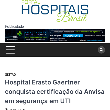
Skip
to
content
Publicidade
GESTÃO
Hospital Erasto Gaertner
conquista certificação da Anvisa
em segurança em UTI
26/07/2021