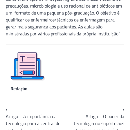
precauções, microbiologia e uso racional de antibióticos em
um formato de uma pequena pós-graduação. O objetivo é
qualificar os enfermeiros/técnicos de enfermagem para
gerar mais segurança aos pacientes. As aulas são
ministradas por vários profissionais da própria instituição.”
Redação
Navegação
⟵
⟶
Artigo – A importância da
Artigo – O poder da
de
tecnologia para a central de
tecnologia no suporte aos
Post