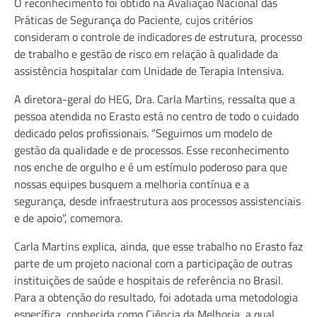
O reconhecimento foi obtido na Avaliação Nacional das
Práticas de Segurança do Paciente, cujos critérios
consideram o controle de indicadores de estrutura, processo
de trabalho e gestão de risco em relação à qualidade da
assistência hospitalar com Unidade de Terapia Intensiva.
A diretora-geral do HEG, Dra. Carla Martins, ressalta que a
pessoa atendida no Erasto está no centro de todo o cuidado
dedicado pelos profissionais. “Seguimos um modelo de
gestão da qualidade e de processos. Esse reconhecimento
nos enche de orgulho e é um estímulo poderoso para que
nossas equipes busquem a melhoria contínua e a
segurança, desde infraestrutura aos processos assistenciais
e de apoio”, comemora.
Carla Martins explica, ainda, que esse trabalho no Erasto faz
parte de um projeto nacional com a participação de outras
instituições de saúde e hospitais de referência no Brasil.
Para a obtenção do resultado, foi adotada uma metodologia
específica, conhecida como Ciência da Melhoria, a qual