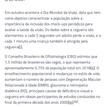
Em outubro acontece o Dia Mundial da Visão, data que tem
como objetivo conscientizar a população sobre a
importância da inclusão dos check-ups periódicos para
avaliar a saúde da visão. Os dados sobre a cegueira são
alarmantes: a cada 5 segundos um adulto perde a visão, e a
cada 1 minuto uma criança também é atingida pela
cegueira
[i]
.
O Conselho Brasileiro de Oftalmologia (CBO) estimou que
1,5 milhão de brasileiros são cegos, o que representa
aproximadamente 0,75% da população total em 2018
[ii]
. O
envelhecimento populacional e mudanças no estilo de vida
aumentam o número de pessoas com Degeneração Macular
Relacionada à Idade (DMRI), glaucoma e retinopatia
diabética (RD), principais causas de deficiência visual e
cegueira em idosos participantes de estudos conduzidos no
,
[iv]
final da primeira década dos anos 2000
[iii]
.