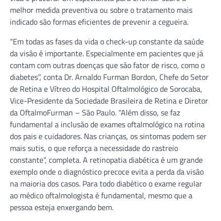
melhor medida preventiva ou sobre o tratamento mais
indicado são formas eficientes de prevenir a cegueira.
“Em todas as fases da vida o check-up constante da saúde
da visão é importante. Especialmente em pacientes que já
contam com outras doenças que são fator de risco, como o
diabetes”, conta Dr. Arnaldo Furman Bordon, Chefe do Setor
de Retina e Vítreo do Hospital Oftalmológico de Sorocaba,
Vice-Presidente da Sociedade Brasileira de Retina e Diretor
da OftalmoFurman – São Paulo. “Além disso, se faz
fundamental a inclusão de exames oftalmológico na rotina
dos pais e cuidadores. Nas crianças, os sintomas podem ser
mais sutis, o que reforça a necessidade do rastreio
constante”, completa. A retinopatia diabética é um grande
exemplo onde o diagnóstico precoce evita a perda da visão
na maioria dos casos. Para todo diabético o exame regular
ao médico oftalmologista é fundamental, mesmo que a
pessoa esteja enxergando bem.