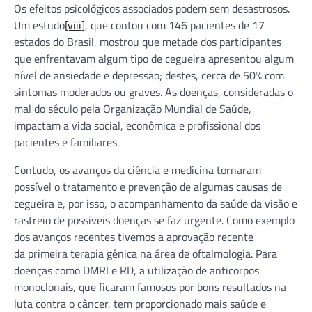
Os efeitos psicológicos associados podem sem desastrosos.
Um estudo
[viii]
, que contou com 146 pacientes de 17
estados do Brasil, mostrou que metade dos participantes
que enfrentavam algum tipo de cegueira apresentou algum
nível de ansiedade e depressão; destes, cerca de 50% com
sintomas moderados ou graves. As doenças, consideradas o
mal do século pela Organização Mundial de Saúde,
impactam a vida social, econômica e profissional dos
pacientes e familiares.
Contudo, os avanços da ciência e medicina tornaram
possível o tratamento e prevenção de algumas causas de
cegueira e, por isso, o acompanhamento da saúde da visão e
rastreio de possíveis doenças se faz urgente. Como exemplo
dos avanços recentes tivemos a aprovação recente
da primeira terapia gênica na área de oftalmologia. Para
doenças como DMRI e RD, a utilização de anticorpos
monoclonais, que ficaram famosos por bons resultados na
luta contra o câncer, tem proporcionado mais saúde e