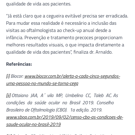
qualidade de vida aos pacientes.
“Já está claro que a cegueira evitável precisa ser erradicada.
Para mudar essa realidade é necessário a inclusão das
visitas ao oftalmologista ao check-up anual desde a
infância. Prevenção e tratamento precoces proporcionam
melhores resultados visuais, o que impacta diretamente a
qualidade de vida dos pacientes”, finaliza dr. Arnaldo.
Referências:
[i]
Biocor:
www.biocor.com.br/alerta-a-cada-cinco-segundos-
uma-pessoa-no-mundo-se-torna-cega
[ii]
Ottaiano JAA, A´ vila MP, Umbelino CC, Taleb AC. As
condições da saúde ocular no Brasil 2019. Conselho
Brasileiro de Oftalmologia (CBO). 1a edição. 2019.
www.sbop.com.br/2019/09/02/censo-cbo-as-condicoes-de-
saude-ocular-no-brasil-2019