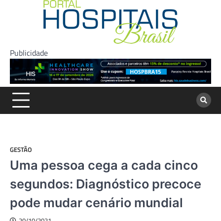
Skip
to
content
Publicidade
GESTÃO
Uma pessoa cega a cada cinco
segundos: Diagnóstico precoce
pode mudar cenário mundial
20/10/2021