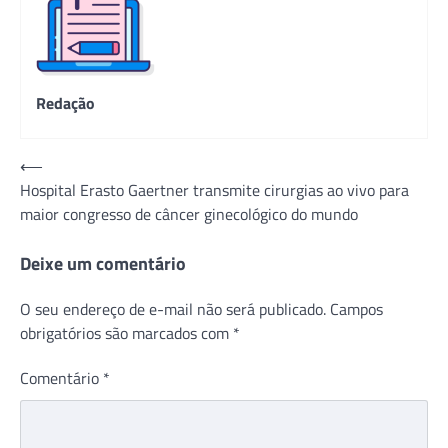
Redação
Navegação
⟵
Hospital Erasto Gaertner transmite cirurgias ao vivo para
de
maior congresso de câncer ginecológico do mundo
Post
Deixe um comentário
O seu endereço de e-mail não será publicado.
Campos
obrigatórios são marcados com
*
Comentário
*