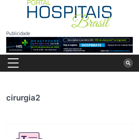
Skip
to
content
Publicidade
cirurgia2