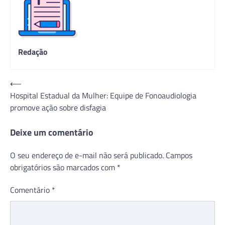
Redação
Navegação
⟵
Hospital Estadual da Mulher: Equipe de Fonoaudiologia
de
promove ação sobre disfagia
Post
Deixe um comentário
O seu endereço de e-mail não será publicado.
Campos
obrigatórios são marcados com
*
Comentário
*