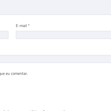
E-mail
*
que eu comentar.