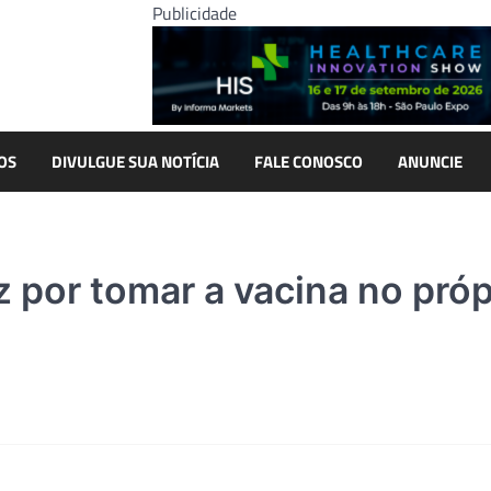
Publicidade
OS
DIVULGUE SUA NOTÍCIA
FALE CONOSCO
ANUNCIE
z por tomar a vacina no próp