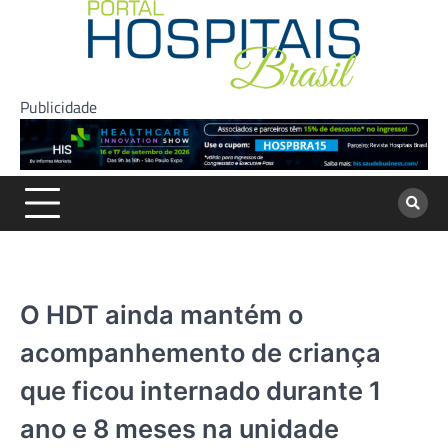
Skip
to
content
Publicidade
O HDT ainda mantém o
acompanhemento de criança
que ficou internado durante 1
ano e 8 meses na unidade