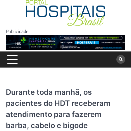
Skip
to
content
Publicidade
Durante toda manhã, os
pacientes do HDT receberam
atendimento para fazerem
barba, cabelo e bigode