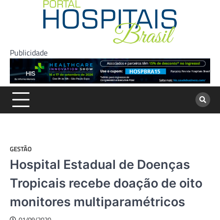
Skip
to
content
Publicidade
GESTÃO
Hospital Estadual de Doenças
Tropicais recebe doação de oito
monitores multiparamétricos
01/09/2020