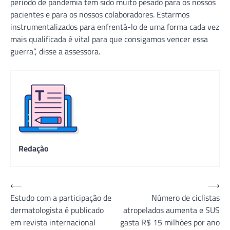
período de pandemia tem sido muito pesado para os nossos
pacientes e para os nossos colaboradores. Estarmos
instrumentalizados para enfrentá-lo de uma forma cada vez
mais qualificada é vital para que consigamos vencer essa
guerra”, disse a assessora.
Redação
Navegação
⟵
⟶
Estudo com a participação de
Número de ciclistas
de
dermatologista é publicado
atropelados aumenta e SUS
Post
em revista internacional
gasta R$ 15 milhões por ano