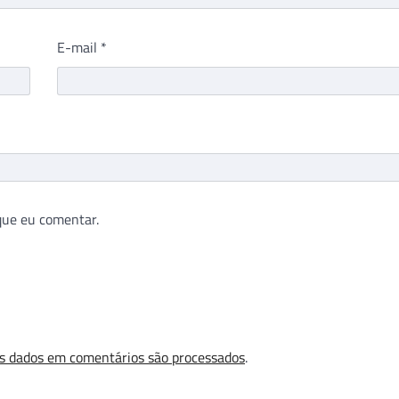
E-mail
*
que eu comentar.
s dados em comentários são processados
.