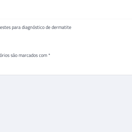
testes para diagnóstico de dermatite
órios são marcados com
*