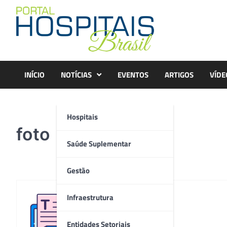
Skip
to
content
INÍCIO
NOTÍCIAS
EVENTOS
ARTIGOS
VÍDE
Hospitais
foto
Saúde Suplementar
Gestão
Infraestrutura
Redação
Entidades Setoriais