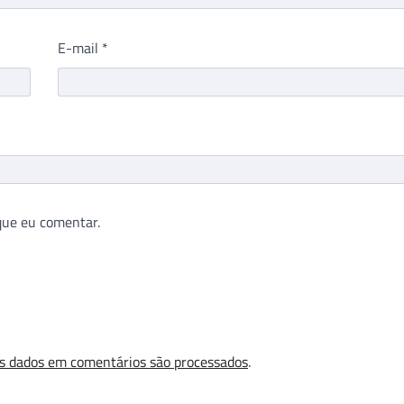
E-mail
*
que eu comentar.
s dados em comentários são processados
.