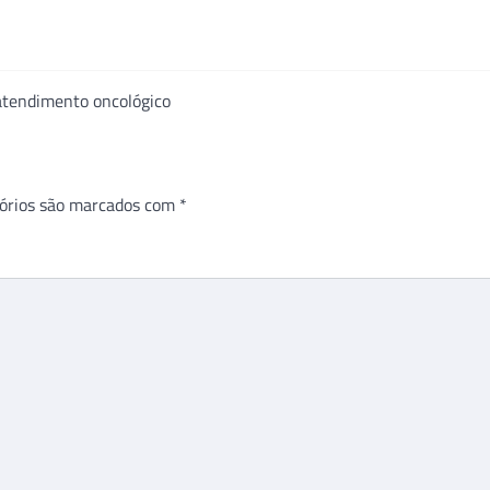
 atendimento oncológico
órios são marcados com
*