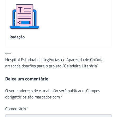
Redação
Navegação
⟵
Hospital Estadual de Urgências de Aparecida de Goiânia
de
arrecada doações para o projeto “Geladeira Literária”
Post
Deixe um comentário
O seu endereço de e-mail não será publicado.
Campos
obrigatórios são marcados com
*
Comentário
*