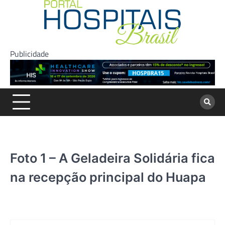
Skip
to
content
Publicidade
Foto 1 – A Geladeira Solidária fica
na recepção principal do Huapa