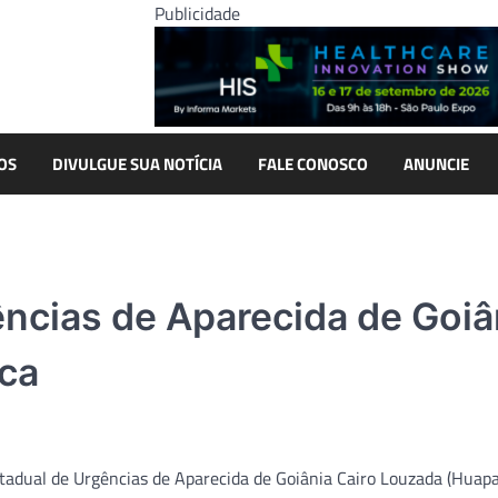
Publicidade
OS
DIVULGUE SUA NOTÍCIA
FALE CONOSCO
ANUNCIE
ências de Aparecida de Goiâ
ica
tadual de Urgências de Aparecida de Goiânia Cairo Louzada (Huapa