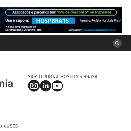
SIGA O PORTAL HOSPITAIS BRASIL
nia
), da SES