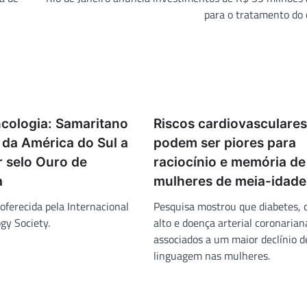
para o tratamento do
cologia: Samaritano
Riscos cardiovasculares
 da América do Sul a
podem ser piores para
r selo Ouro de
raciocínio e memória de
a
mulheres de meia-idade
 oferecida pela Internacional
Pesquisa mostrou que diabetes, c
gy Society.
alto e doença arterial coronaria
associados a um maior declínio d
linguagem nas mulheres.