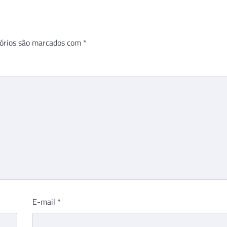
órios são marcados com
*
E-mail
*