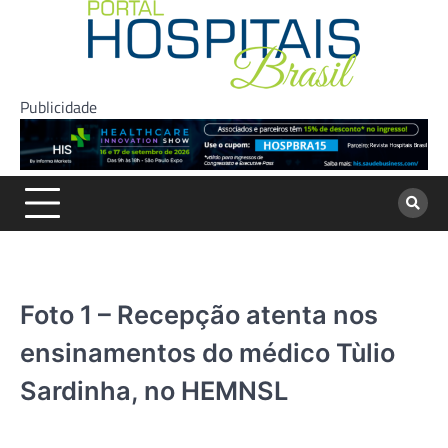
Skip
to
content
Publicidade
Foto 1 – Recepção atenta nos
ensinamentos do médico Tùlio
Sardinha, no HEMNSL