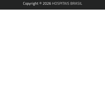
Copyright © 2026
HOSPITAIS BRASIL