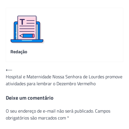
Redação
Navegação
⟵
Hospital e Maternidade Nossa Senhora de Lourdes promove
de
atividades para lembrar o Dezembro Vermelho
Post
Deixe um comentário
O seu endereço de e-mail não será publicado.
Campos
obrigatórios são marcados com
*