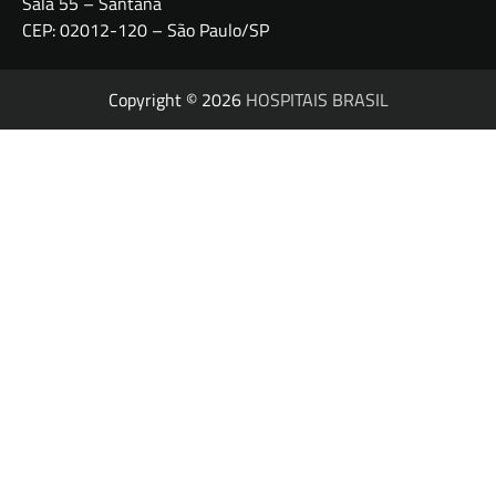
Sala 55 – Santana
CEP: 02012-120 – São Paulo/SP
Copyright © 2026
HOSPITAIS BRASIL