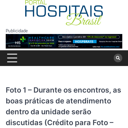
Skip
to
content
Publicidade
Foto 1 – Durante os encontros, as
boas práticas de atendimento
dentro da unidade serão
discutidas (Crédito para Foto –