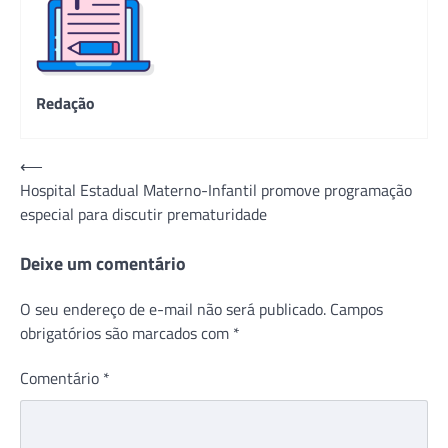
Redação
Navegação
⟵
Hospital Estadual Materno-Infantil promove programação
de
especial para discutir prematuridade
Post
Deixe um comentário
O seu endereço de e-mail não será publicado.
Campos
obrigatórios são marcados com
*
Comentário
*