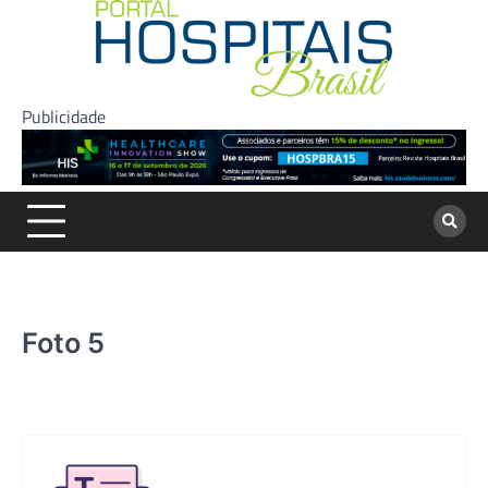
Skip
to
content
Publicidade
Foto 5