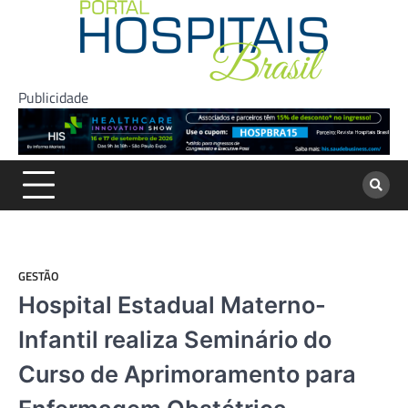
Skip
to
content
Publicidade
GESTÃO
Hospital Estadual Materno-
Infantil realiza Seminário do
Curso de Aprimoramento para