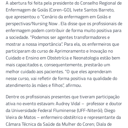
A abertura foi feita pela presidente do Conselho Regional de
Enfermagem de Goiás (Coren-GO), Ivete Santos Barreto,
que apresentou o “Cenário da enfermagem em Goiás e
perspectivas/Nursing Now . Ela disse que os profissionais de
enfermagem podem contribuir de forma muito positiva para
a sociedade. “Podemos ser agentes transformadores e
mostrar a nossa importância”. Para ela, os enfermeiros que
participaram do curso de Aprimoramento e Inovação no
Cuidado e Ensino em Obstetrícia e Neonatologia estão bem
mais capacitados e, consequentemente, prestarão um
melhor cuidado aos pacientes. “O que eles aprenderam
nesse curso, vai refletir de forma positiva na qualidade do
atendimento às mães e filhos”, afirmou.
Dentre os profissionais presentes que tiveram participação
ativa no evento estavam: Audrey Vidal – professor e doutor
da Universidade Federal Fluminense (UFF-Niterói); Diego
Vieira de Matos – enfermeiro obstétrico e representante da
Câmara Técnica da Saúde da Mulher do Coren; Diala de