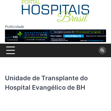
Skip
to
content
Publicidade
Unidade de Transplante do
Hospital Evangélico de BH