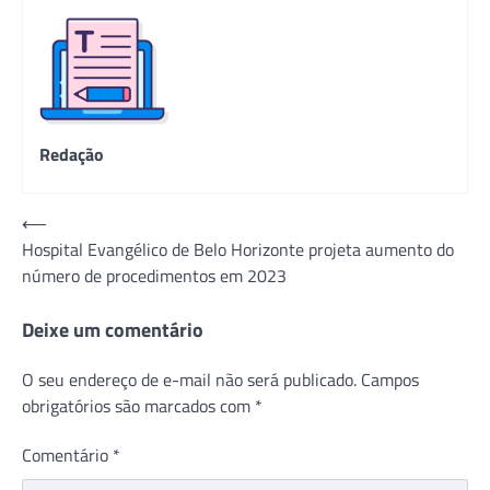
Redação
Navegação
⟵
Hospital Evangélico de Belo Horizonte projeta aumento do
de
número de procedimentos em 2023
Post
Deixe um comentário
O seu endereço de e-mail não será publicado.
Campos
obrigatórios são marcados com
*
Comentário
*